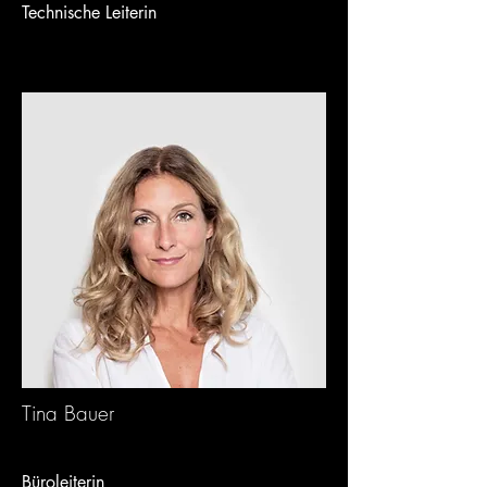
Technische Leiterin
Tina Bauer
Büroleiterin